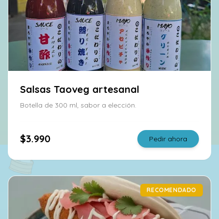
Salsas Taoveg artesanal
Botella de 300 ml, sabor a elección.
$3.990
Pedir ahora
RECOMENDADO