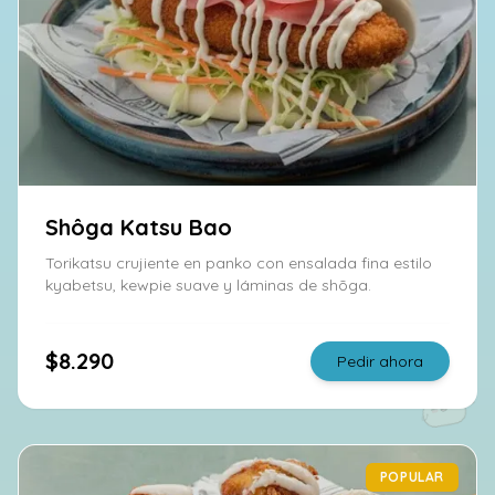
Shôga Katsu Bao
Torikatsu crujiente en panko con ensalada fina estilo
kyabetsu, kewpie suave y láminas de shõga.
$8.290
Pedir ahora
POPULAR