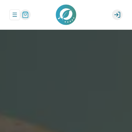
Abrir menu de navegación
Login