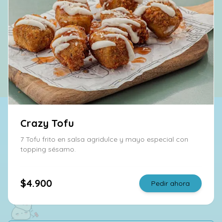
Crazy Tofu
7 Tofu frito en salsa agridulce y mayo especial con
topping sésamo.
$4.900
Pedir ahora