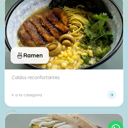
🍜
Ramen
Caldos reconfortantes
Ir a la categoría