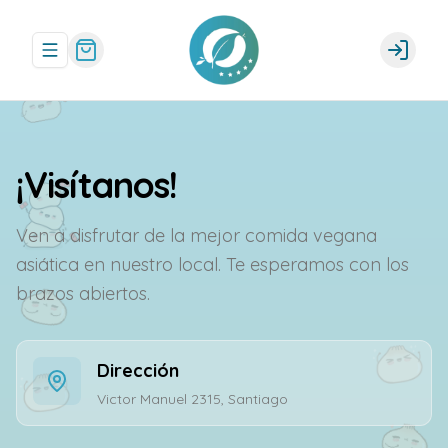
Abrir menu de navegación
Login
¡Visítanos!
Ven a disfrutar de la mejor comida vegana
asiática en nuestro local. Te esperamos con los
brazos abiertos.
Dirección
Victor Manuel 2315, Santiago