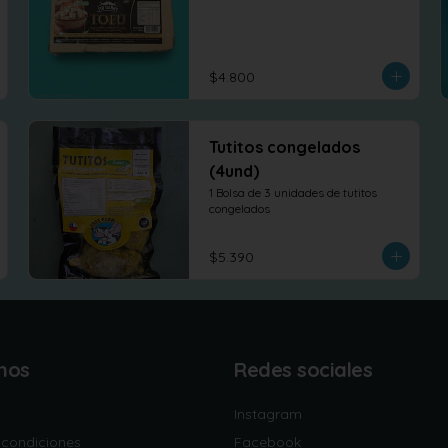
$4.800
Tutitos congelados
(4und)
1 Bolsa de 3 unidades de tutitos 
congelados
$5.390
nos
Redes sociales
Instagram
 condiciones
Facebook