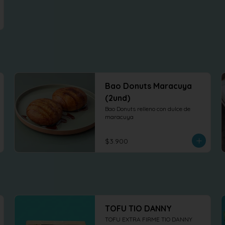
Bao Donuts Maracuya
(2und)
Bao Donuts relleno con dulce de 
maracuya
$3.900
TOFU TIO DANNY
TOFU EXTRA FIRME TIO DANNY