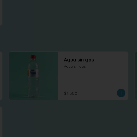
Agua sin gas
Agua sin gas
$1.500