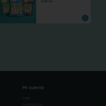
preferido.
Mi cuenta
Pedir
TAOPUNTOS