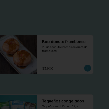
Bao donuts frambuesa
2 Baos donuts rellenas de dulce de 
frambuesa
$3.900
Tequeños congelados
Tequeños mini 10 und, Elige tu 