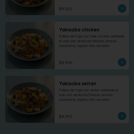
$9.500
Yakisoba chicken
Fideos de trigo con free chicken salteado 
al wok con verduras frescas, brocoli, 
zanahoria, repollo. tofu revuelto
$8.990
Yakisoba seitan
Fideos de trigo con seitan salteado al 
wok con verduras frescas, brocoli, 
zanahoria, repollo. tofu revuelto
$8.990