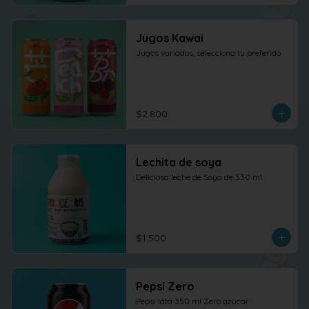
Jugos Kawai
Jugos variados, selecciona tu preferido
$2.800
Lechita de soya
Deliciosa leche de Soya de 330 ml
$1.500
Pepsi Zero
Pepsi lata 350 ml Zero azucar