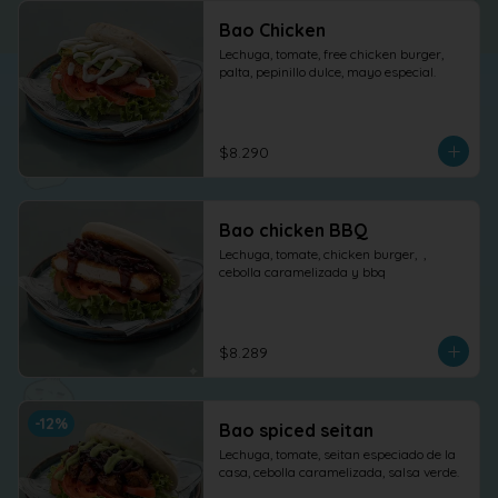
Bao Chicken
Lechuga, tomate, free chicken burger, 
palta, pepinillo dulce, mayo especial.
$8.290
Bao chicken BBQ
Lechuga, tomate, chicken burger,  , 
cebolla caramelizada y bbq
$8.289
-
12
%
Bao spiced seitan
Lechuga, tomate, seitan especiado de la 
casa, cebolla caramelizada, salsa verde.