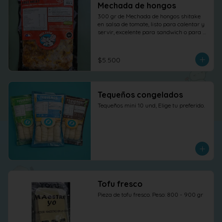
Mechada de hongos
300 gr de Mechada de hongos shitake 
en salsa de tomate, listo para calentar y 
servir, excelente para sandwich o para 
otras elaboraciones.
$5.500
Tequeños congelados
Tequeños mini 10 und, Elige tu preferido.
Tofu fresco
Pieza de tofu fresco. Peso: 800 - 900 gr