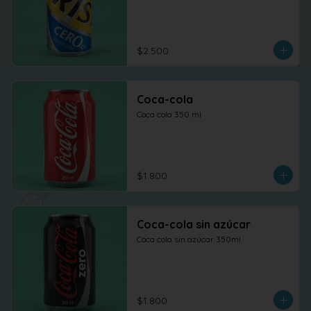
$2.500
Coca-cola
Coca cola 350 ml
$1.800
Coca-cola sin azúcar
Coca cola sin azúcar 350ml
$1.800