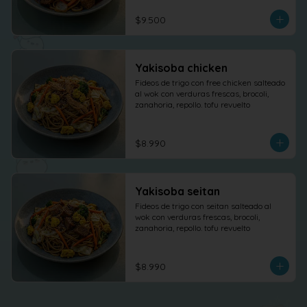
$9.500
Yakisoba chicken
Fideos de trigo con free chicken salteado 
al wok con verduras frescas, brocoli, 
zanahoria, repollo. tofu revuelto
$8.990
Yakisoba seitan
Fideos de trigo con seitan salteado al 
wok con verduras frescas, brocoli, 
zanahoria, repollo. tofu revuelto
$8.990