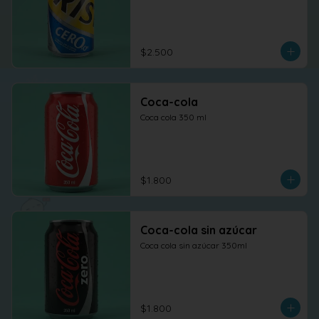
$2.500
Coca-cola
Coca cola 350 ml
$1.800
Coca-cola sin azúcar
Coca cola sin azúcar 350ml
$1.800