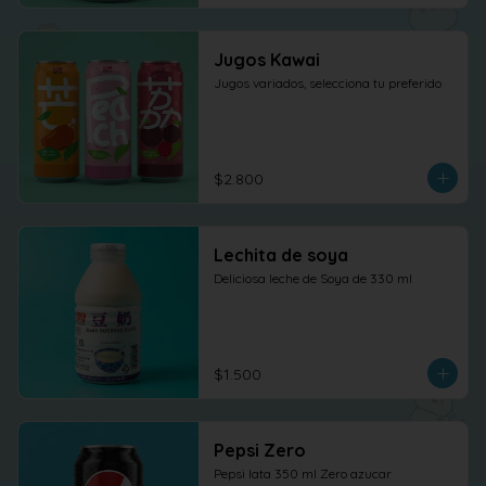
Jugos Kawai
Jugos variados, selecciona tu preferido
$2.800
Lechita de soya
Deliciosa leche de Soya de 330 ml
$1.500
Pepsi Zero
Pepsi lata 350 ml Zero azucar