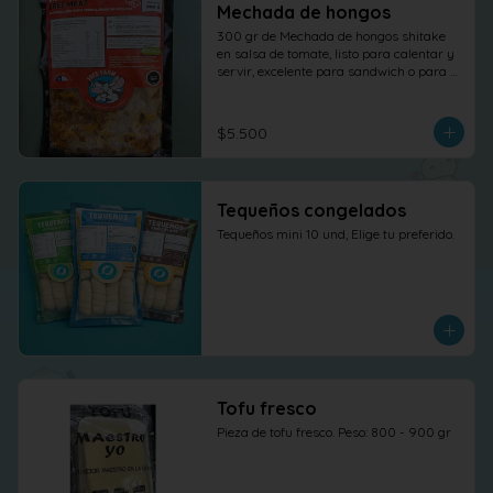
Mechada de hongos
300 gr de Mechada de hongos shitake 
en salsa de tomate, listo para calentar y 
servir, excelente para sandwich o para 
otras elaboraciones.
$5.500
Tequeños congelados
Tequeños mini 10 und, Elige tu preferido.
Tofu fresco
Pieza de tofu fresco. Peso: 800 - 900 gr