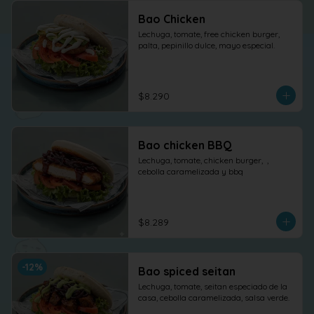
Bao Chicken
Lechuga, tomate, free chicken burger, 
palta, pepinillo dulce, mayo especial.
$8.290
Bao chicken BBQ
Lechuga, tomate, chicken burger,  , 
cebolla caramelizada y bbq
$8.289
-
12
%
Bao spiced seitan
Lechuga, tomate, seitan especiado de la 
casa, cebolla caramelizada, salsa verde.