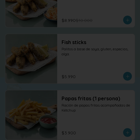
$8.990
$10.000
Fish sticks
Palitos a base de soya, gluten, especias, 
alga.
$5.990
Papas fritas (1 persona)
Ración de papas fritas acompañadas de 
Kétchup
$3.900