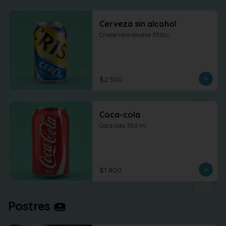
Cerveza sin alcohol
Cristal cero alcohol 350cc
$2.500
Coca-cola
Coca cola 350 ml
$1.800
Postres 🍩