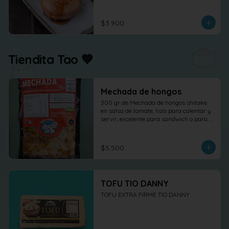
$3.900
Tiendita Tao 💙
Mechada de hongos
300 gr de Mechada de hongos shitake 
en salsa de tomate, listo para calentar y 
servir, excelente para sandwich o para 
otras elaboraciones.
$5.500
TOFU TIO DANNY
TOFU EXTRA FIRME TIO DANNY