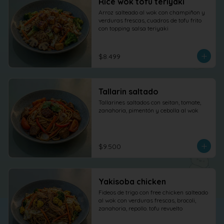
Rice wok tofu teriyaki
Arroz salteado al wok con champiñon y 
verduras frescas, cuadros de tofu frito 
con topping salsa teriyaki
$8.499
Tallarin saltado
Tallarines saltados con seitan, tomate, 
zanahoria, pimentón y cebolla al wok
$9.500
Yakisoba chicken
Fideos de trigo con free chicken salteado 
al wok con verduras frescas, brocoli, 
zanahoria, repollo. tofu revuelto