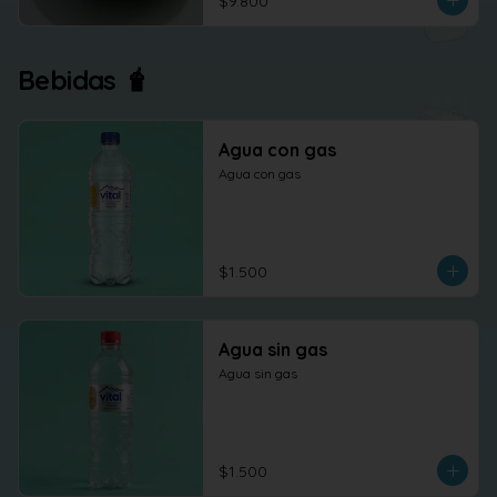
$9.800
Bebidas 🧋
Agua con gas
Agua con gas
$1.500
Agua sin gas
Agua sin gas
$1.500