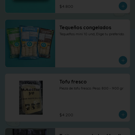
$4.800
Tequeños congelados
Tequeños mini 10 und, Elige tu preferido.
Tofu fresco
Pieza de tofu fresco. Peso: 800 - 900 gr
$4.200