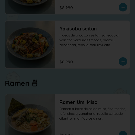
$8.990
Yakisoba seitan
Fideos de trigo con seitan salteado al 
wok con verduras frescas, brocoli, 
zanahoria, repollo. tofu revuelto
$8.990
Ramen 🍜
Ramen Umi Miso
Ramen a base de caldo miso, fish tender, 
tofu, choclo, zanahoria, repollo salteado, 
cilantro , maní dulce y nori.