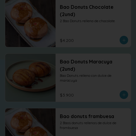
Bao Donuts Chocolate
(2und)
2 Bao Donuts rellena de chocolate
$4.200
Bao Donuts Maracuya
(2und)
Bao Donuts relleno con dulce de 
maracuya
$3.900
Bao donuts frambuesa
2 Baos donuts rellenas de dulce de 
frambuesa