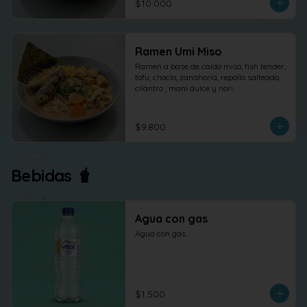
$10.000
Ramen Umi Miso
Ramen a base de caldo miso, fish tender, 
tofu, choclo, zanahoria, repollo salteado, 
cilantro , maní dulce y nori.
$9.800
Bebidas 🧋
Agua con gas
Agua con gas
$1.500