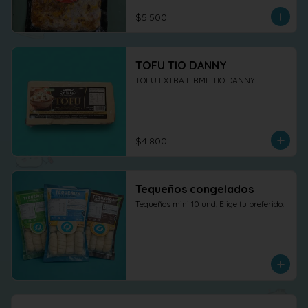
$5.500
TOFU TIO DANNY
TOFU EXTRA FIRME TIO DANNY
$4.800
Tequeños congelados
Tequeños mini 10 und, Elige tu preferido.