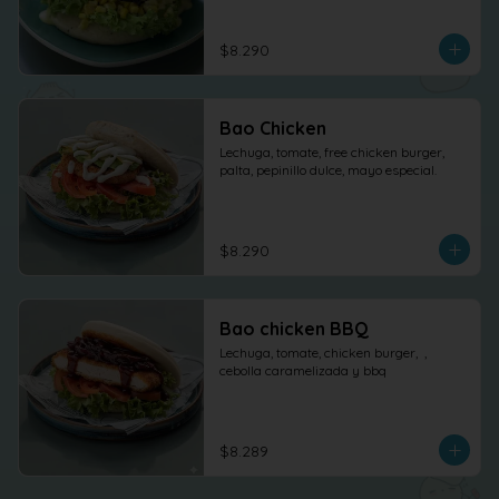
$8.290
Bao Chicken
Lechuga, tomate, free chicken burger, 
palta, pepinillo dulce, mayo especial.
$8.290
Bao chicken BBQ
Lechuga, tomate, chicken burger,  , 
cebolla caramelizada y bbq
$8.289