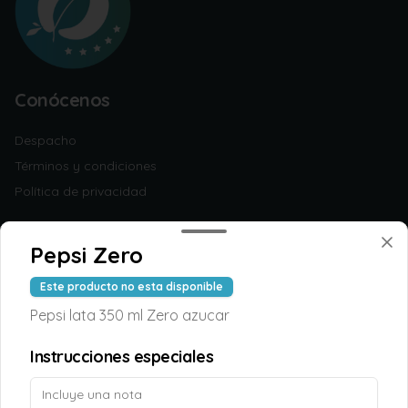
Conócenos
Despacho
Términos y condiciones
Política de privacidad
Redes sociales
Pepsi Zero
Instagram
Este producto no esta disponible
Facebook
Pepsi lata 350 ml Zero azucar
Mi cuenta
Instrucciones especiales
Pedir