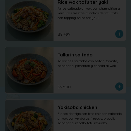
Rice wok tofu teriyaki
Arroz salteado al wok con champiñon y 
verduras frescas, cuadros de tofu frito 
con topping salsa teriyaki
$8.499
Tallarin saltado
Tallarines saltados con seitan, tomate, 
zanahoria, pimentón y cebolla al wok
$9.500
Yakisoba chicken
Fideos de trigo con free chicken salteado 
al wok con verduras frescas, brocoli, 
zanahoria, repollo. tofu revuelto