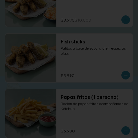
$8.990
$10.000
Fish sticks
Palitos a base de soya, gluten, especias, 
alga.
$5.990
Papas fritas (1 persona)
Ración de papas fritas acompañadas de 
Kétchup
$3.900