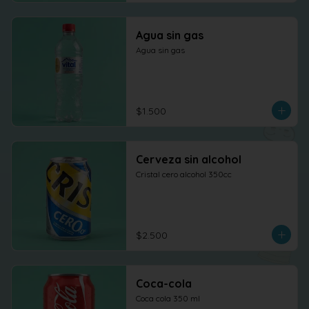
Agua sin gas
Agua sin gas
$1.500
Cerveza sin alcohol
Cristal cero alcohol 350cc
$2.500
Coca-cola
Coca cola 350 ml