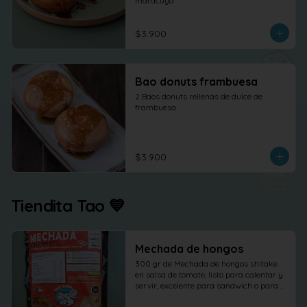
maracuya
$3.900
Bao donuts frambuesa
2 Baos donuts rellenas de dulce de 
frambuesa
$3.900
Tiendita Tao 💙
Mechada de hongos
300 gr de Mechada de hongos shitake 
en salsa de tomate, listo para calentar y 
servir, excelente para sandwich o para 
otras elaboraciones.