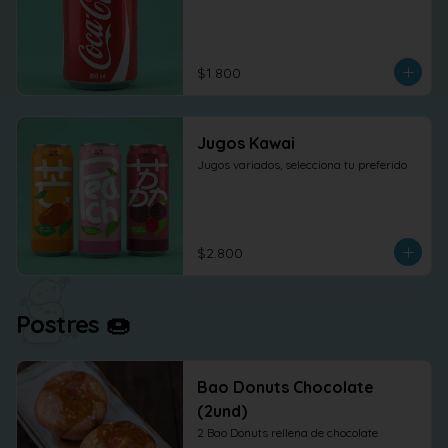
$1.800
Jugos Kawai
Jugos variados, selecciona tu preferido
$2.800
Postres 🍩
Bao Donuts Chocolate
(2und)
2 Bao Donuts rellena de chocolate