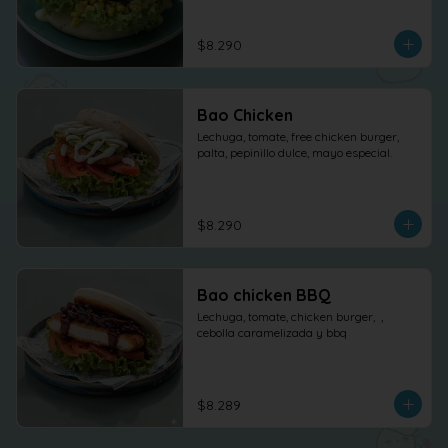
$8.290
Bao Chicken
Lechuga, tomate, free chicken burger, 
palta, pepinillo dulce, mayo especial.
$8.290
Bao chicken BBQ
Lechuga, tomate, chicken burger,  , 
cebolla caramelizada y bbq
$8.289