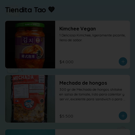
Tiendita Tao 💙
Kimchee Vegan
1 Delicioso Kimchee, ligeramente picante, 
lleno de sabor.
$4.000
Mechada de hongos
300 gr de Mechada de hongos shitake 
en salsa de tomate, listo para calentar y 
servir, excelente para sandwich o para 
otras elaboraciones.
$5.500