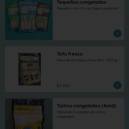
Tequeños congelados
Tequeños mini 10 und, Elige tu preferido.
Tofu fresco
Pieza de tofu fresco. Peso: 800 - 900 gr
$4.200
Tutitos congelados (4und)
1 Bolsa de 3 unidades de tutitos 
congelados