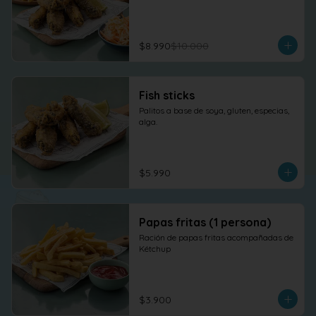
$8.990
$10.000
Fish sticks
Palitos a base de soya, gluten, especias, 
alga.
$5.990
Papas fritas (1 persona)
Ración de papas fritas acompañadas de 
Kétchup
$3.900