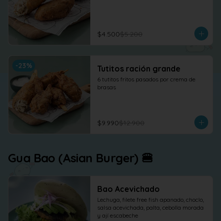
$4.500
$5.200
-
23
%
Tutitos ración grande
6 tutitos fritos pasados por crema de 
brasas
$9.990
$12.900
Gua Bao (Asian Burger) 🍔
Bao Acevichado
Lechuga, filete free fish apanado, choclo, 
salsa acevichada, palta, cebolla morada 
y ají escabeche