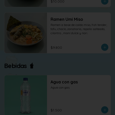
$10.000
Ramen Umi Miso
Ramen a base de caldo miso, fish tender, 
tofu, choclo, zanahoria, repollo salteado, 
cilantro , maní dulce y nori.
$9.800
Bebidas 🧋
Agua con gas
Agua con gas
$1.500