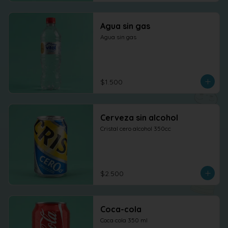
Agua sin gas
Agua sin gas
$1.500
Cerveza sin alcohol
Cristal cero alcohol 350cc
$2.500
Coca-cola
Coca cola 350 ml