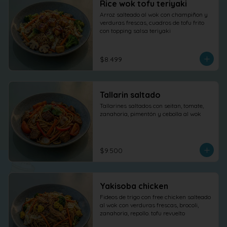
Rice wok tofu teriyaki
Arroz salteado al wok con champiñon y 
verduras frescas, cuadros de tofu frito 
con topping salsa teriyaki
$8.499
Tallarin saltado
Tallarines saltados con seitan, tomate, 
zanahoria, pimentón y cebolla al wok
$9.500
Yakisoba chicken
Fideos de trigo con free chicken salteado 
al wok con verduras frescas, brocoli, 
zanahoria, repollo. tofu revuelto