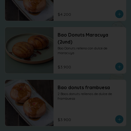
$4.200
Bao Donuts Maracuya
(2und)
Bao Donuts relleno con dulce de 
maracuya
$3.900
Bao donuts frambuesa
2 Baos donuts rellenas de dulce de 
frambuesa
$3.900