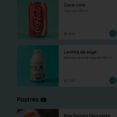
Coca-cola
Coca cola 350 ml
$1.800
Lechita de soya
Deliciosa leche de Soya de 330 ml
$1.500
Postres 🍩
Bao Donuts Chocolate