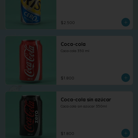
$2.500
Coca-cola
Coca cola 350 ml
$1.800
Coca-cola sin azúcar
Coca cola sin azúcar 350ml
$1.800