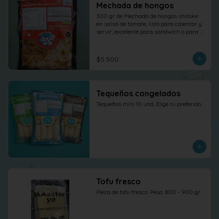
Mechada de hongos
300 gr de Mechada de hongos shitake 
en salsa de tomate, listo para calentar y 
servir, excelente para sandwich o para 
otras elaboraciones.
$5.500
Tequeños congelados
Tequeños mini 10 und, Elige tu preferido.
Tofu fresco
Pieza de tofu fresco. Peso: 800 - 900 gr