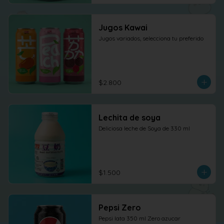
Jugos Kawai
Jugos variados, selecciona tu preferido
$2.800
Lechita de soya
Deliciosa leche de Soya de 330 ml
$1.500
Pepsi Zero
Pepsi lata 350 ml Zero azucar