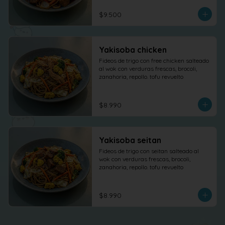
$9.500
Yakisoba chicken
Fideos de trigo con free chicken salteado 
al wok con verduras frescas, brocoli, 
zanahoria, repollo. tofu revuelto
$8.990
Yakisoba seitan
Fideos de trigo con seitan salteado al 
wok con verduras frescas, brocoli, 
zanahoria, repollo. tofu revuelto
$8.990