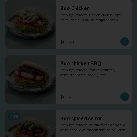
Bao Chicken
Lechuga, tomate, free chicken burger, 
palta, pepinillo dulce, mayo especial.
$8.290
Bao chicken BBQ
Lechuga, tomate, chicken burger,  , 
cebolla caramelizada y bbq
$8.289
-
12
%
Bao spiced seitan
Lechuga, tomate, seitan especiado de la 
casa, cebolla caramelizada, salsa verde.