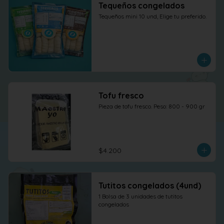
Tequeños congelados
Tequeños mini 10 und, Elige tu preferido.
Tofu fresco
Pieza de tofu fresco. Peso: 800 - 900 gr
$4.200
Tutitos congelados (4und)
1 Bolsa de 3 unidades de tutitos 
congelados