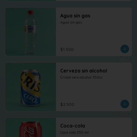
Agua sin gas
Agua sin gas
$1.500
Cerveza sin alcohol
Cristal cero alcohol 350cc
$2.500
Coca-cola
Coca cola 350 ml