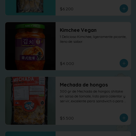
$6.200
Kimchee Vegan
1 Delicioso Kimchee, ligeramente picante, 
lleno de sabor.
$4.000
Mechada de hongos
300 gr de Mechada de hongos shitake 
en salsa de tomate, listo para calentar y 
servir, excelente para sandwich o para 
otras elaboraciones.
$5.500