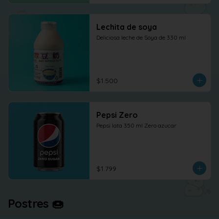
Lechita de soya
Deliciosa leche de Soya de 330 ml
$1.500
Pepsi Zero
Pepsi lata 350 ml Zero azucar
$1.799
Postres 🍩