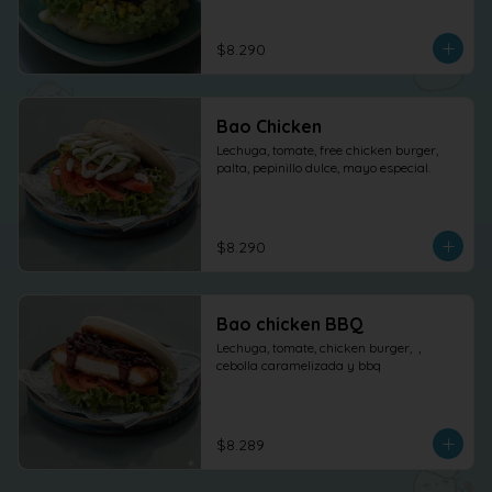
$8.290
Bao Chicken
Lechuga, tomate, free chicken burger, 
palta, pepinillo dulce, mayo especial.
$8.290
Bao chicken BBQ
Lechuga, tomate, chicken burger,  , 
cebolla caramelizada y bbq
$8.289