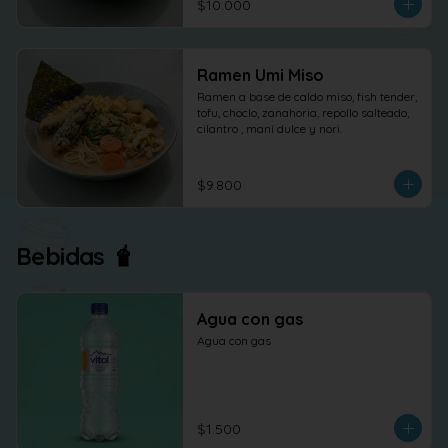
$10.000
Ramen Umi Miso
Ramen a base de caldo miso, fish tender, 
tofu, choclo, zanahoria, repollo salteado, 
cilantro , maní dulce y nori.
$9.800
Bebidas 🧋
Agua con gas
Agua con gas
$1.500