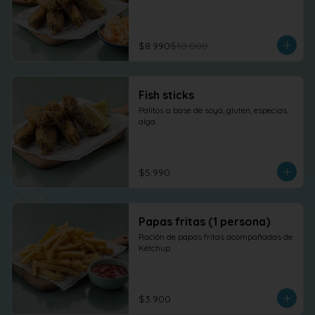
$8.990
$10.000
Fish sticks
Palitos a base de soya, gluten, especias, 
alga.
$5.990
Papas fritas (1 persona)
Ración de papas fritas acompañadas de 
Kétchup
$3.900