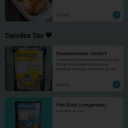
$3.900
Tiendita Tao 💙
Desmenuzado Chickn´t
Sucedaneo de pollo cocido desmenuzado 
300 gr. para preparaciones como 
avemayo, pastichos, ensaladas, guisos. 
etc.
$4.500
Fish Stick (congelado)
Fish Stick (8 und)