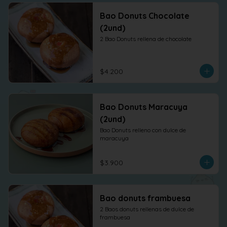
Bao Donuts Chocolate
(2und)
2 Bao Donuts rellena de chocolate
$4.200
Bao Donuts Maracuya
(2und)
Bao Donuts relleno con dulce de 
maracuya
$3.900
Bao donuts frambuesa
2 Baos donuts rellenas de dulce de 
frambuesa