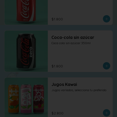
$1.800
Coca-cola sin azúcar
Coca cola sin azúcar 350ml
$1.800
Jugos Kawai
Jugos variados, selecciona tu preferido
$2.800