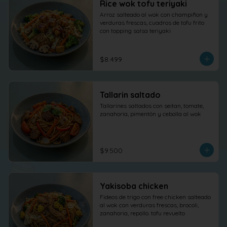
Rice wok tofu teriyaki
Arroz salteado al wok con champiñon y 
verduras frescas, cuadros de tofu frito 
con topping salsa teriyaki
$8.499
Tallarin saltado
Tallarines saltados con seitan, tomate, 
zanahoria, pimentón y cebolla al wok
$9.500
Yakisoba chicken
Fideos de trigo con free chicken salteado 
al wok con verduras frescas, brocoli, 
zanahoria, repollo. tofu revuelto