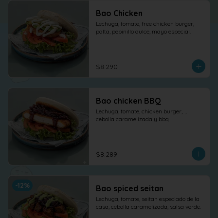
Bao Chicken
Lechuga, tomate, free chicken burger, 
palta, pepinillo dulce, mayo especial.
$8.290
Bao chicken BBQ
Lechuga, tomate, chicken burger,  , 
cebolla caramelizada y bbq
$8.289
-
12
%
Bao spiced seitan
Lechuga, tomate, seitan especiado de la 
casa, cebolla caramelizada, salsa verde.