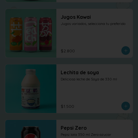
Jugos Kawai
Jugos variados, selecciona tu preferido
$2.800
Lechita de soya
Deliciosa leche de Soya de 330 ml
$1.500
Pepsi Zero
Pepsi lata 350 ml Zero azucar