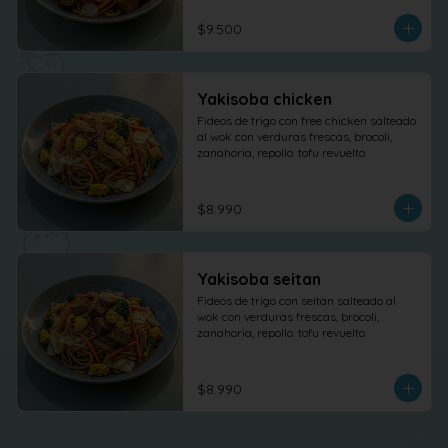
$9.500
Yakisoba chicken
Fideos de trigo con free chicken salteado 
al wok con verduras frescas, brocoli, 
zanahoria, repollo. tofu revuelto
$8.990
Yakisoba seitan
Fideos de trigo con seitan salteado al 
wok con verduras frescas, brocoli, 
zanahoria, repollo. tofu revuelto
$8.990