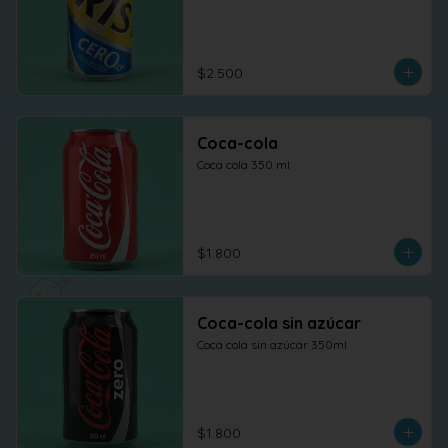
$2.500
Coca-cola
Coca cola 350 ml
$1.800
Coca-cola sin azúcar
Coca cola sin azúcar 350ml
$1.800