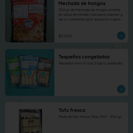
Mechada de hongos
300 gr de Mechada de hongos shitake 
en salsa de tomate, listo para calentar y 
servir, excelente para sandwich o para 
otras elaboraciones.
$5.500
Tequeños congelados
Tequeños mini 10 und, Elige tu preferido.
Tofu fresco
Pieza de tofu fresco. Peso: 800 - 900 gr