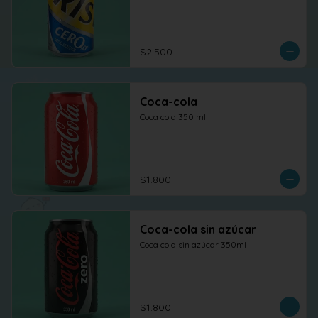
$2.500
Coca-cola
Coca cola 350 ml
$1.800
Coca-cola sin azúcar
Coca cola sin azúcar 350ml
$1.800