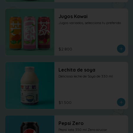
Jugos Kawai
Jugos variados, selecciona tu preferido
$2.800
Lechita de soya
Deliciosa leche de Soya de 330 ml
$1.500
Pepsi Zero
Pepsi lata 350 ml Zero azucar