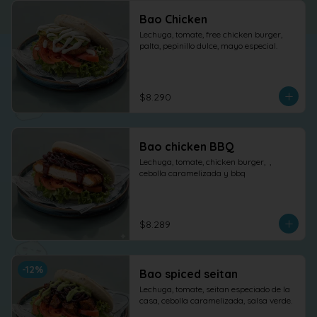
Bao Chicken
Lechuga, tomate, free chicken burger, 
palta, pepinillo dulce, mayo especial.
$8.290
Bao chicken BBQ
Lechuga, tomate, chicken burger,  , 
cebolla caramelizada y bbq
$8.289
-
12
%
Bao spiced seitan
Lechuga, tomate, seitan especiado de la 
casa, cebolla caramelizada, salsa verde.