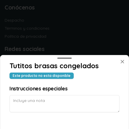
Conócenos
Despacho
Términos y condiciones
Política de privacidad
Redes sociales
Instagram
Tutitos brasas congelados
Facebook
Este producto no esta disponible
Mi cuenta
Instrucciones especiales
Pedir
TAOPUNTOS
Iniciar sesión