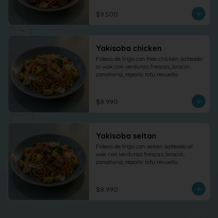
$9.500
Yakisoba chicken
Fideos de trigo con free chicken salteado 
al wok con verduras frescas, brocoli, 
zanahoria, repollo. tofu revuelto
$8.990
Yakisoba seitan
Fideos de trigo con seitan salteado al 
wok con verduras frescas, brocoli, 
zanahoria, repollo. tofu revuelto
$8.990