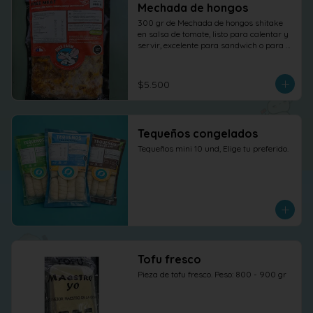
Mechada de hongos
300 gr de Mechada de hongos shitake 
en salsa de tomate, listo para calentar y 
servir, excelente para sandwich o para 
otras elaboraciones.
$5.500
Tequeños congelados
Tequeños mini 10 und, Elige tu preferido.
Tofu fresco
Pieza de tofu fresco. Peso: 800 - 900 gr