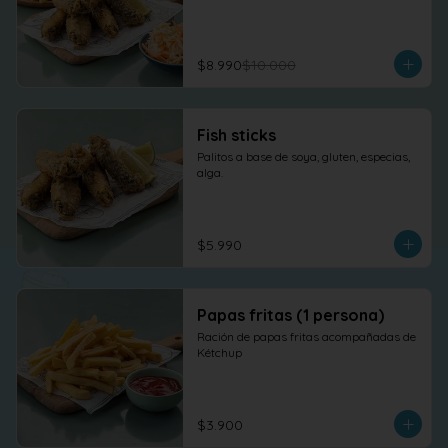
$8.990
$10.000
Fish sticks
Palitos a base de soya, gluten, especias, 
alga.
$5.990
Papas fritas (1 persona)
Ración de papas fritas acompañadas de 
Kétchup
$3.900