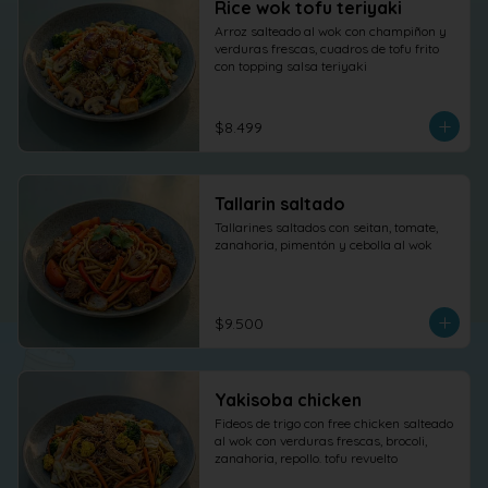
Rice wok tofu teriyaki
Arroz salteado al wok con champiñon y 
verduras frescas, cuadros de tofu frito 
con topping salsa teriyaki
$8.499
Tallarin saltado
Tallarines saltados con seitan, tomate, 
zanahoria, pimentón y cebolla al wok
$9.500
Yakisoba chicken
Fideos de trigo con free chicken salteado 
al wok con verduras frescas, brocoli, 
zanahoria, repollo. tofu revuelto