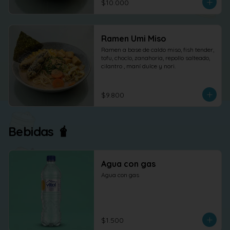
$10.000
Ramen Umi Miso
Ramen a base de caldo miso, fish tender, 
tofu, choclo, zanahoria, repollo salteado, 
cilantro , maní dulce y nori.
$9.800
Bebidas 🧋
Agua con gas
Agua con gas
$1.500