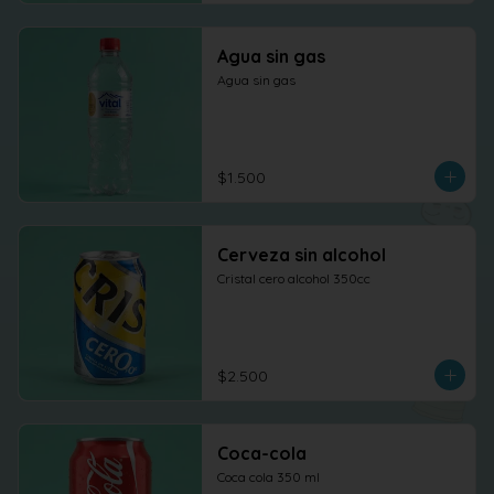
Agua sin gas
Agua sin gas
$1.500
Cerveza sin alcohol
Cristal cero alcohol 350cc
$2.500
Coca-cola
Coca cola 350 ml