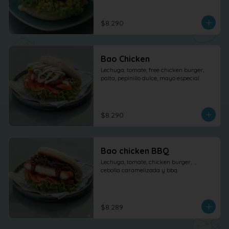
$8.290
Bao Chicken
Lechuga, tomate, free chicken burger, 
palta, pepinillo dulce, mayo especial.
$8.290
Bao chicken BBQ
Lechuga, tomate, chicken burger,  , 
cebolla caramelizada y bbq
$8.289