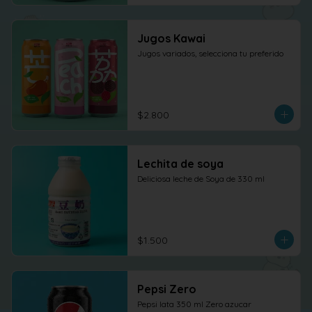
Jugos Kawai
Jugos variados, selecciona tu preferido
$2.800
Lechita de soya
Deliciosa leche de Soya de 330 ml
$1.500
Pepsi Zero
Pepsi lata 350 ml Zero azucar