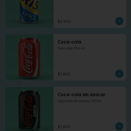
$2.500
Coca-cola
Coca cola 350 ml
$1.800
Coca-cola sin azúcar
Coca cola sin azúcar 350ml
$1.800