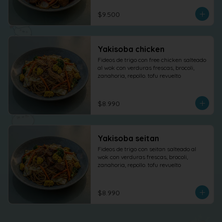
$9.500
Yakisoba chicken
Fideos de trigo con free chicken salteado 
al wok con verduras frescas, brocoli, 
zanahoria, repollo. tofu revuelto
$8.990
Yakisoba seitan
Fideos de trigo con seitan salteado al 
wok con verduras frescas, brocoli, 
zanahoria, repollo. tofu revuelto
$8.990