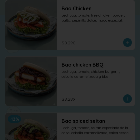
Bao Chicken
Lechuga, tomate, free chicken burger, 
palta, pepinillo dulce, mayo especial.
$8.290
Bao chicken BBQ
Lechuga, tomate, chicken burger,  , 
cebolla caramelizada y bbq
$8.289
-
12
%
Bao spiced seitan
Lechuga, tomate, seitan especiado de la 
casa, cebolla caramelizada, salsa verde.