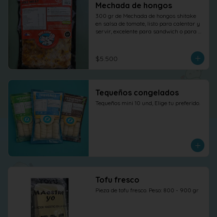
Mechada de hongos
300 gr de Mechada de hongos shitake 
en salsa de tomate, listo para calentar y 
servir, excelente para sandwich o para 
otras elaboraciones.
$5.500
Tequeños congelados
Tequeños mini 10 und, Elige tu preferido.
Tofu fresco
Pieza de tofu fresco. Peso: 800 - 900 gr