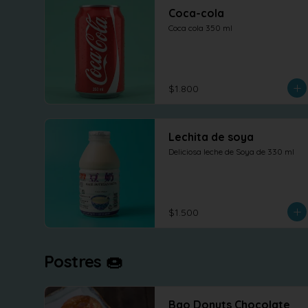
Coca-cola
Coca cola 350 ml
$1.800
Lechita de soya
Deliciosa leche de Soya de 330 ml
$1.500
Postres 🍩
Bao Donuts Chocolate