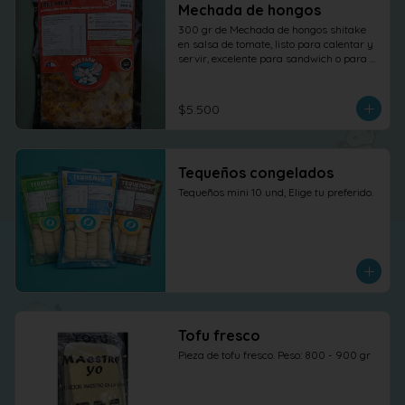
Mechada de hongos
300 gr de Mechada de hongos shitake 
en salsa de tomate, listo para calentar y 
servir, excelente para sandwich o para 
otras elaboraciones.
$5.500
Tequeños congelados
Tequeños mini 10 und, Elige tu preferido.
Tofu fresco
Pieza de tofu fresco. Peso: 800 - 900 gr