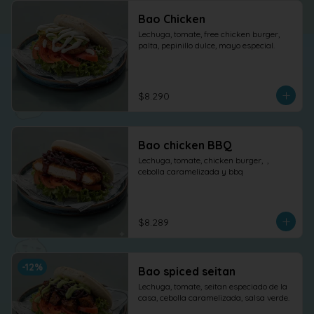
Bao Chicken
Lechuga, tomate, free chicken burger, 
palta, pepinillo dulce, mayo especial.
$8.290
Bao chicken BBQ
Lechuga, tomate, chicken burger,  , 
cebolla caramelizada y bbq
$8.289
-
12
%
Bao spiced seitan
Lechuga, tomate, seitan especiado de la 
casa, cebolla caramelizada, salsa verde.