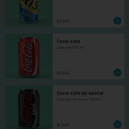
$2.500
Coca-cola
Coca cola 350 ml
$1.800
Coca-cola sin azúcar
Coca cola sin azúcar 350ml
$1.800