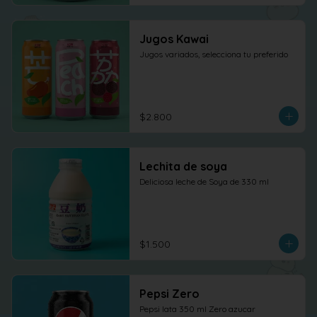
Jugos Kawai
Jugos variados, selecciona tu preferido
$2.800
Lechita de soya
Deliciosa leche de Soya de 330 ml
$1.500
Pepsi Zero
Pepsi lata 350 ml Zero azucar