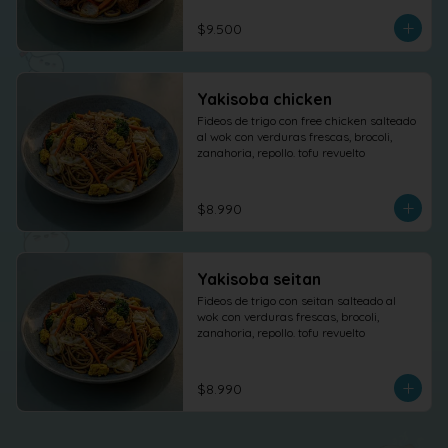
$9.500
Yakisoba chicken
Fideos de trigo con free chicken salteado 
al wok con verduras frescas, brocoli, 
zanahoria, repollo. tofu revuelto
$8.990
Yakisoba seitan
Fideos de trigo con seitan salteado al 
wok con verduras frescas, brocoli, 
zanahoria, repollo. tofu revuelto
$8.990