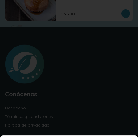
$3.900
Conócenos
Despacho
Términos y condiciones
Política de privacidad