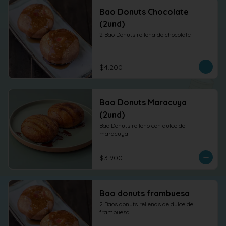
Bao Donuts Chocolate
(2und)
2 Bao Donuts rellena de chocolate
$4.200
Bao Donuts Maracuya
(2und)
Bao Donuts relleno con dulce de 
maracuya
$3.900
Bao donuts frambuesa
2 Baos donuts rellenas de dulce de 
frambuesa