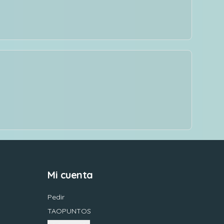
Mi cuenta
Pedir
TAOPUNTOS