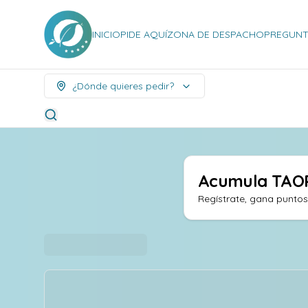
INICIO
PIDE AQUÍ
ZONA DE DESPACHO
PREGUNT
¿Dónde quieres pedir?
Acumula
TAO
Regístrate, gana punto