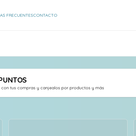
AS FRECUENTES
CONTACTO
PUNTOS
s con tus compras y canjealos por productos y más