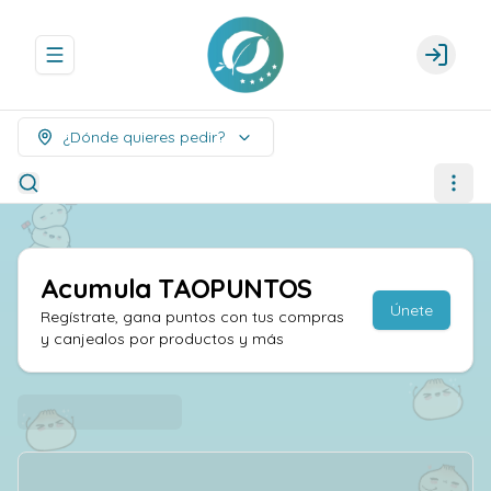
Abrir menu de navegación
Login
¿Dónde quieres pedir?
Acumula
TAOPUNTOS
Únete
Regístrate, gana puntos con tus compras
y canjealos por productos y más