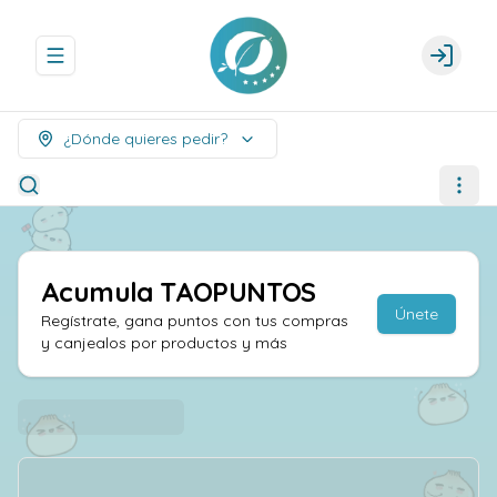
Abrir menu de navegación
Login
¿Dónde quieres pedir?
Acumula
TAOPUNTOS
Únete
Regístrate, gana puntos con tus compras
y canjealos por productos y más