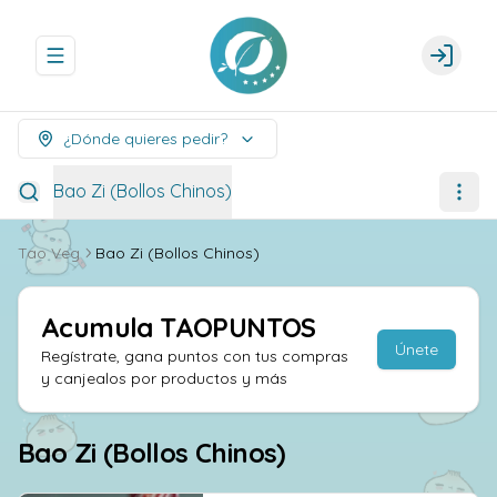
Abrir menu de navegación
Login
¿Dónde quieres pedir?
Bao Zi (Bollos Chinos)
Tao Veg
Bao Zi (Bollos Chinos)
Acumula
TAOPUNTOS
Únete
Regístrate, gana puntos con tus compras
y canjealos por productos y más
Bao Zi (Bollos Chinos)