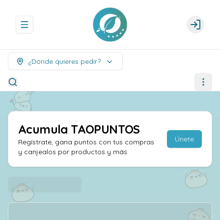
Abrir menu de navegación
Login
¿Dónde quieres pedir?
Acumula
TAOPUNTOS
Únete
Regístrate, gana puntos con tus compras
y canjealos por productos y más