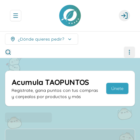
Abrir menu de navegación
Login
¿Dónde quieres pedir?
Acumula
TAOPUNTOS
Únete
Regístrate, gana puntos con tus compras
y canjealos por productos y más