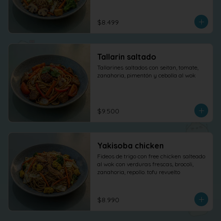
$8.499
Tallarin saltado
Tallarines saltados con seitan, tomate, 
zanahoria, pimentón y cebolla al wok
$9.500
Yakisoba chicken
Fideos de trigo con free chicken salteado 
al wok con verduras frescas, brocoli, 
zanahoria, repollo. tofu revuelto
$8.990