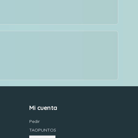
Mi cuenta
Pedir
TAOPUNTOS