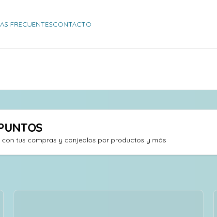
AS FRECUENTES
CONTACTO
PUNTOS
s con tus compras y canjealos por productos y más