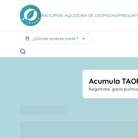
INICIO
PIDE AQUÍ
ZONA DE DESPACHO
PREGUNT
¿Dónde quieres pedir?
Acumula
TAO
Regístrate, gana punto