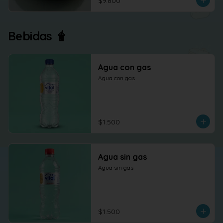
$9.800
Bebidas 🧋
Agua con gas
Agua con gas
$1.500
Agua sin gas
Agua sin gas
$1.500