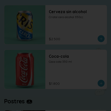
Cerveza sin alcohol
Cristal cero alcohol 350cc
$2.500
Coca-cola
Coca cola 350 ml
$1.800
Postres 🍩