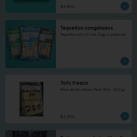
$4.800
Tequeños congelados
Tequeños mini 10 und, Elige tu preferido.
Tofu fresco
Pieza de tofu fresco. Peso: 800 - 900 gr
$4.200