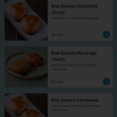
Bao Donuts Chocolate
(2und)
2 Bao Donuts rellena de chocolate
$4.200
Bao Donuts Maracuya
(2und)
Bao Donuts relleno con dulce de 
maracuya
$3.900
Bao donuts frambuesa
2 Baos donuts rellenas de dulce de 
frambuesa