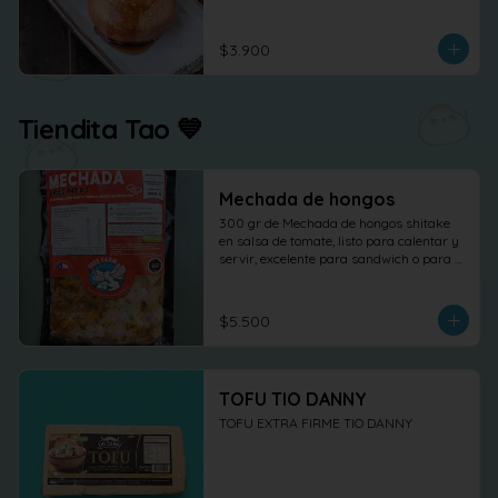
$3.900
Tiendita Tao 💙
Mechada de hongos
300 gr de Mechada de hongos shitake 
en salsa de tomate, listo para calentar y 
servir, excelente para sandwich o para 
otras elaboraciones.
$5.500
TOFU TIO DANNY
TOFU EXTRA FIRME TIO DANNY