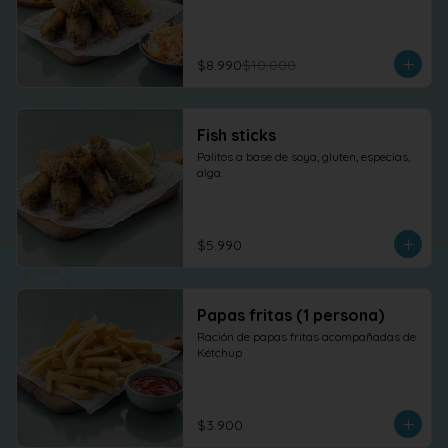
$8.990
$10.000
Fish sticks
Palitos a base de soya, gluten, especias, 
alga.
$5.990
Papas fritas (1 persona)
Ración de papas fritas acompañadas de 
Kétchup
$3.900