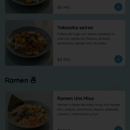
$8.990
Yakisoba seitan
Fideos de trigo con seitan salteado al 
wok con verduras frescas, brocoli, 
zanahoria, repollo. tofu revuelto
$8.990
Ramen 🍜
Ramen Umi Miso
Ramen a base de caldo miso, fish tender, 
tofu, choclo, zanahoria, repollo salteado, 
cilantro , maní dulce y nori.