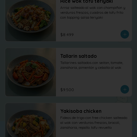
Rice wok tofu teriyaki
Arroz salteado al wok con champiñon y 
verduras frescas, cuadros de tofu frito 
con topping salsa teriyaki
$8.499
Tallarin saltado
Tallarines saltados con seitan, tomate, 
zanahoria, pimentón y cebolla al wok
$9.500
Yakisoba chicken
Fideos de trigo con free chicken salteado 
al wok con verduras frescas, brocoli, 
zanahoria, repollo. tofu revuelto