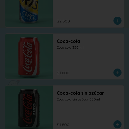
$2.500
Coca-cola
Coca cola 350 ml
$1.800
Coca-cola sin azúcar
Coca cola sin azúcar 350ml
$1.800