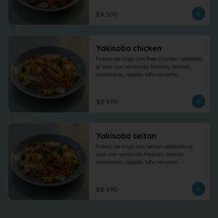
$9.500
Yakisoba chicken
Fideos de trigo con free chicken salteado 
al wok con verduras frescas, brocoli, 
zanahoria, repollo. tofu revuelto
$8.990
Yakisoba seitan
Fideos de trigo con seitan salteado al 
wok con verduras frescas, brocoli, 
zanahoria, repollo. tofu revuelto
$8.990