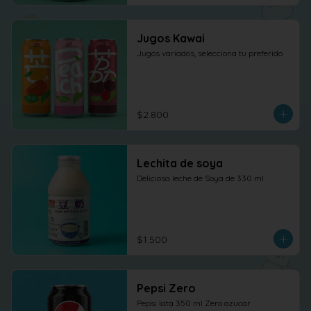
Jugos Kawai
Jugos variados, selecciona tu preferido
$2.800
Lechita de soya
Deliciosa leche de Soya de 330 ml
$1.500
Pepsi Zero
Pepsi lata 350 ml Zero azucar