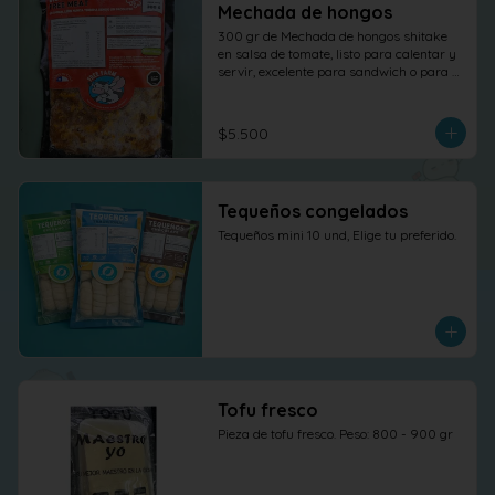
Mechada de hongos
300 gr de Mechada de hongos shitake 
en salsa de tomate, listo para calentar y 
servir, excelente para sandwich o para 
otras elaboraciones.
$5.500
Tequeños congelados
Tequeños mini 10 und, Elige tu preferido.
Tofu fresco
Pieza de tofu fresco. Peso: 800 - 900 gr