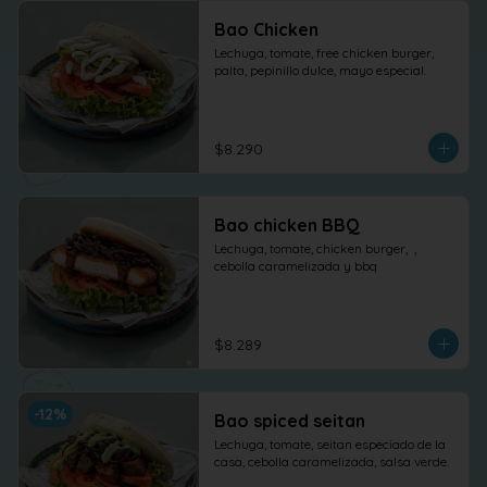
Bao Chicken
Lechuga, tomate, free chicken burger, 
palta, pepinillo dulce, mayo especial.
$8.290
Bao chicken BBQ
Lechuga, tomate, chicken burger,  , 
cebolla caramelizada y bbq
$8.289
-
12
%
Bao spiced seitan
Lechuga, tomate, seitan especiado de la 
casa, cebolla caramelizada, salsa verde.