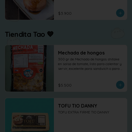
$3.900
Tiendita Tao 💙
Mechada de hongos
300 gr de Mechada de hongos shitake 
en salsa de tomate, listo para calentar y 
servir, excelente para sandwich o para 
otras elaboraciones.
$5.500
TOFU TIO DANNY
TOFU EXTRA FIRME TIO DANNY