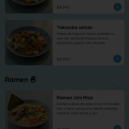
$8.990
Yakisoba seitan
Fideos de trigo con seitan salteado al 
wok con verduras frescas, brocoli, 
zanahoria, repollo. tofu revuelto
$8.990
Ramen 🍜
Ramen Umi Miso
Ramen a base de caldo miso, fish tender, 
tofu, choclo, zanahoria, repollo salteado, 
cilantro , maní dulce y nori.