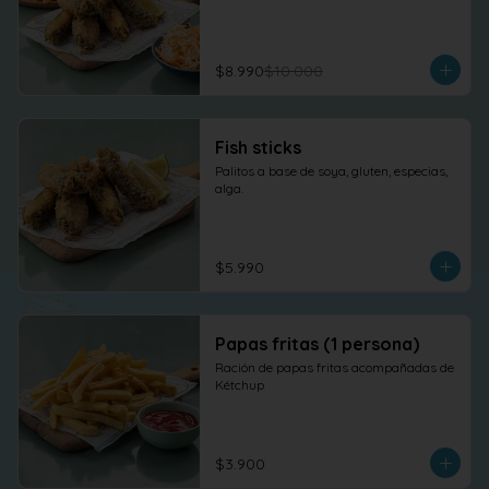
$8.990
$10.000
Fish sticks
Palitos a base de soya, gluten, especias, 
alga.
$5.990
Papas fritas (1 persona)
Ración de papas fritas acompañadas de 
Kétchup
$3.900