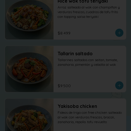
Rice wok tofu teriyaki
Arroz salteado al wok con champiñon y 
verduras frescas, cuadros de tofu frito 
con topping salsa teriyaki
$8.499
Tallarin saltado
Tallarines saltados con seitan, tomate, 
zanahoria, pimentón y cebolla al wok
$9.500
Yakisoba chicken
Fideos de trigo con free chicken salteado 
al wok con verduras frescas, brocoli, 
zanahoria, repollo. tofu revuelto