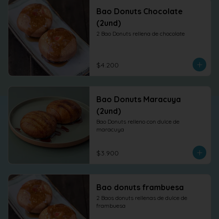
Bao Donuts Chocolate
(2und)
2 Bao Donuts rellena de chocolate
$4.200
Bao Donuts Maracuya
(2und)
Bao Donuts relleno con dulce de 
maracuya
$3.900
Bao donuts frambuesa
2 Baos donuts rellenas de dulce de 
frambuesa