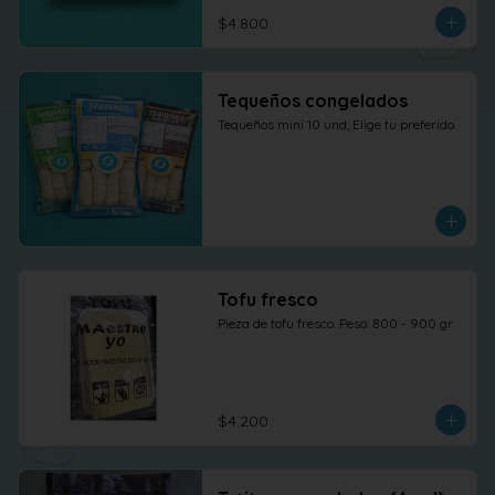
$4.800
Tequeños congelados
Tequeños mini 10 und, Elige tu preferido.
Tofu fresco
Pieza de tofu fresco. Peso: 800 - 900 gr
$4.200