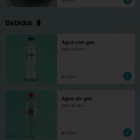
$9.800
Bebidas 🧋
Agua con gas
Agua con gas
$1.500
Agua sin gas
Agua sin gas
$1.500