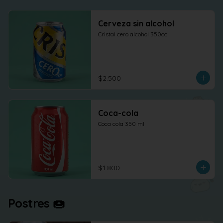
Cerveza sin alcohol
Cristal cero alcohol 350cc
$2.500
Coca-cola
Coca cola 350 ml
$1.800
Postres 🍩