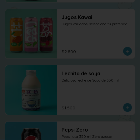
Jugos Kawai
Jugos variados, selecciona tu preferido
$2.800
Lechita de soya
Deliciosa leche de Soya de 330 ml
$1.500
Pepsi Zero
Pepsi lata 350 ml Zero azucar