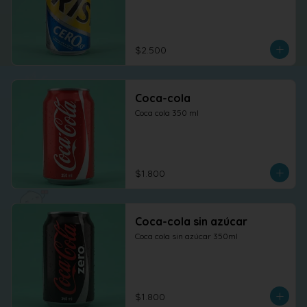
$2.500
Coca-cola
Coca cola 350 ml
$1.800
Coca-cola sin azúcar
Coca cola sin azúcar 350ml
$1.800