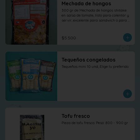
Mechada de hongos
300 gr de Mechada de hongos shitake 
en salsa de tomate, listo para calentar y 
servir, excelente para sandwich o para 
otras elaboraciones.
$5.500
Tequeños congelados
Tequeños mini 10 und, Elige tu preferido.
Tofu fresco
Pieza de tofu fresco. Peso: 800 - 900 gr