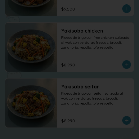
$9.500
Yakisoba chicken
Fideos de trigo con free chicken salteado 
al wok con verduras frescas, brocoli, 
zanahoria, repollo. tofu revuelto
$8.990
Yakisoba seitan
Fideos de trigo con seitan salteado al 
wok con verduras frescas, brocoli, 
zanahoria, repollo. tofu revuelto
$8.990