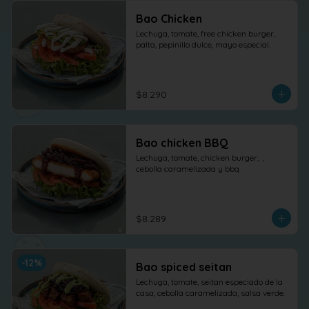
Bao Chicken
Lechuga, tomate, free chicken burger, 
palta, pepinillo dulce, mayo especial.
$8.290
Bao chicken BBQ
Lechuga, tomate, chicken burger,  , 
cebolla caramelizada y bbq
$8.289
-
12
%
Bao spiced seitan
Lechuga, tomate, seitan especiado de la 
casa, cebolla caramelizada, salsa verde.