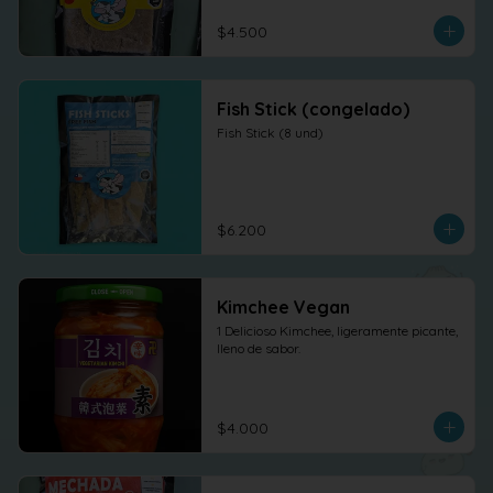
$4.500
Fish Stick (congelado)
Fish Stick (8 und)
$6.200
Kimchee Vegan
1 Delicioso Kimchee, ligeramente picante, 
lleno de sabor.
$4.000