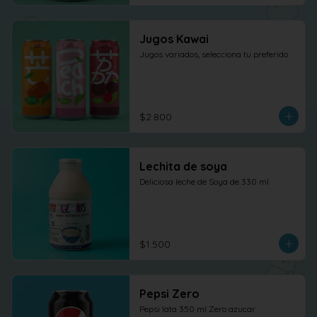
Jugos Kawai
Jugos variados, selecciona tu preferido
$2.800
Lechita de soya
Deliciosa leche de Soya de 330 ml
$1.500
Pepsi Zero
Pepsi lata 350 ml Zero azucar