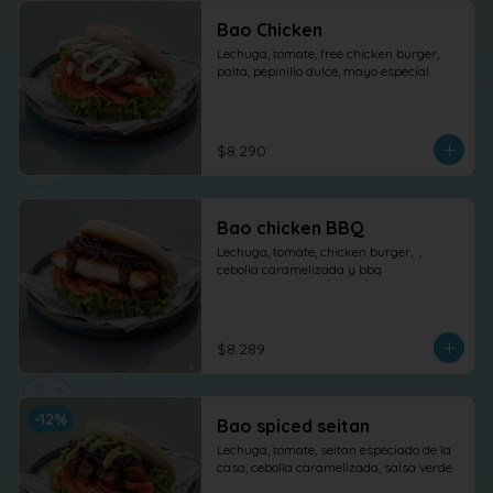
Bao Chicken
Lechuga, tomate, free chicken burger, 
palta, pepinillo dulce, mayo especial.
$8.290
Bao chicken BBQ
Lechuga, tomate, chicken burger,  , 
cebolla caramelizada y bbq
$8.289
-
12
%
Bao spiced seitan
Lechuga, tomate, seitan especiado de la 
casa, cebolla caramelizada, salsa verde.