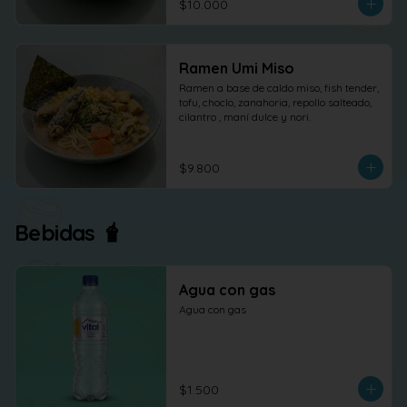
$10.000
Ramen Umi Miso
Ramen a base de caldo miso, fish tender, 
tofu, choclo, zanahoria, repollo salteado, 
cilantro , maní dulce y nori.
$9.800
Bebidas 🧋
Agua con gas
Agua con gas
$1.500