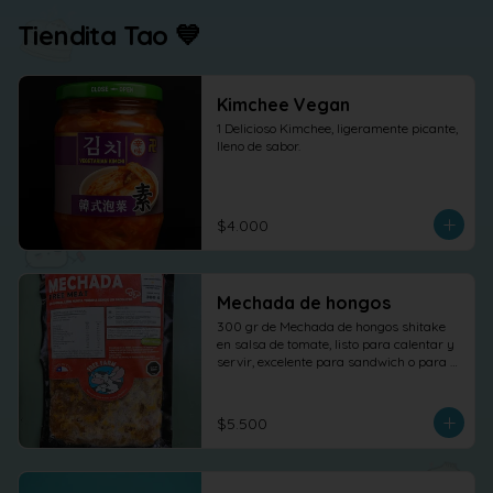
Tiendita Tao 💙
Kimchee Vegan
1 Delicioso Kimchee, ligeramente picante, 
lleno de sabor.
$4.000
Mechada de hongos
300 gr de Mechada de hongos shitake 
en salsa de tomate, listo para calentar y 
servir, excelente para sandwich o para 
otras elaboraciones.
$5.500