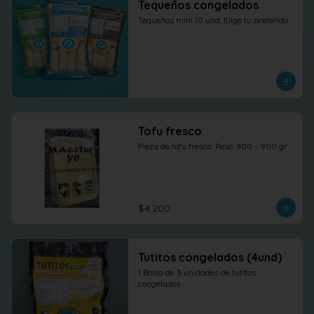
Tequeños congelados
Tequeños mini 10 und, Elige tu preferido.
Tofu fresco
Pieza de tofu fresco. Peso: 800 - 900 gr
$4.200
Tutitos congelados (4und)
1 Bolsa de 3 unidades de tutitos 
congelados