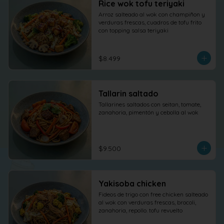
Rice wok tofu teriyaki
Arroz salteado al wok con champiñon y 
verduras frescas, cuadros de tofu frito 
con topping salsa teriyaki
$8.499
Tallarin saltado
Tallarines saltados con seitan, tomate, 
zanahoria, pimentón y cebolla al wok
$9.500
Yakisoba chicken
Fideos de trigo con free chicken salteado 
al wok con verduras frescas, brocoli, 
zanahoria, repollo. tofu revuelto