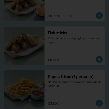
$8.990
$10.000
Fish sticks
Palitos a base de soya, gluten, especias, 
alga.
$5.990
Papas fritas (1 persona)
Ración de papas fritas acompañadas de 
Kétchup
$3.900