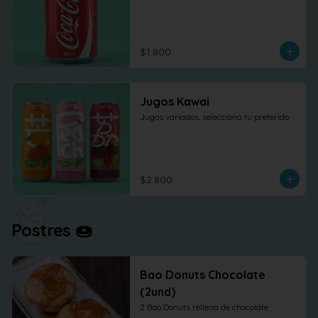
$1.800
Jugos Kawai
Jugos variados, selecciona tu preferido
$2.800
Postres 🍩
Bao Donuts Chocolate
(2und)
2 Bao Donuts rellena de chocolate