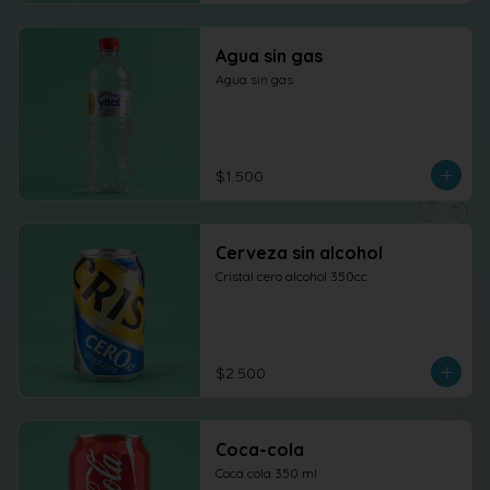
Agua sin gas
Agua sin gas
$1.500
Cerveza sin alcohol
Cristal cero alcohol 350cc
$2.500
Coca-cola
Coca cola 350 ml