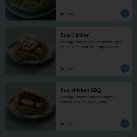
$8.290
Bao Chicken
Lechuga, tomate, free chicken burger, 
palta, pepinillo dulce, mayo especial.
$8.290
Bao chicken BBQ
Lechuga, tomate, chicken burger,  , 
cebolla caramelizada y bbq
$8.289