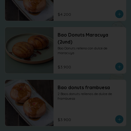
$4.200
Bao Donuts Maracuya
(2und)
Bao Donuts relleno con dulce de 
maracuya
$3.900
Bao donuts frambuesa
2 Baos donuts rellenas de dulce de 
frambuesa
$3.900