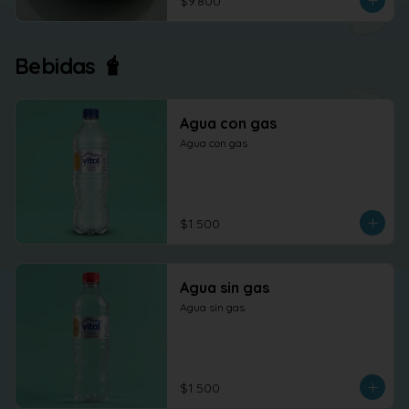
$9.800
Bebidas 🧋
Agua con gas
Agua con gas
$1.500
Agua sin gas
Agua sin gas
$1.500