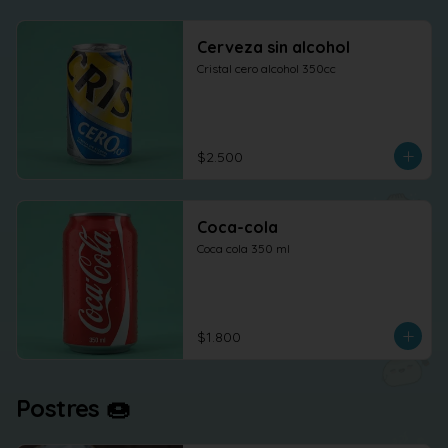
Cerveza sin alcohol
Cristal cero alcohol 350cc
$2.500
Coca-cola
Coca cola 350 ml
$1.800
Postres 🍩