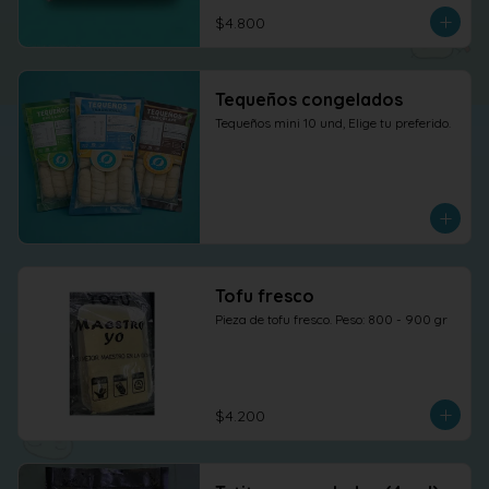
$4.800
Tequeños congelados
Tequeños mini 10 und, Elige tu preferido.
Tofu fresco
Pieza de tofu fresco. Peso: 800 - 900 gr
$4.200