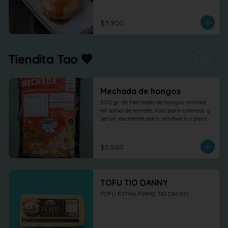
$3.900
Tiendita Tao 💙
Mechada de hongos
300 gr de Mechada de hongos shitake 
en salsa de tomate, listo para calentar y 
servir, excelente para sandwich o para 
otras elaboraciones.
$5.500
TOFU TIO DANNY
TOFU EXTRA FIRME TIO DANNY