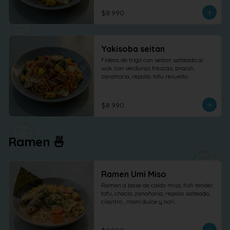
$8.990
Yakisoba seitan
Fideos de trigo con seitan salteado al 
wok con verduras frescas, brocoli, 
zanahoria, repollo. tofu revuelto
$8.990
Ramen 🍜
Ramen Umi Miso
Ramen a base de caldo miso, fish tender, 
tofu, choclo, zanahoria, repollo salteado, 
cilantro , maní dulce y nori.