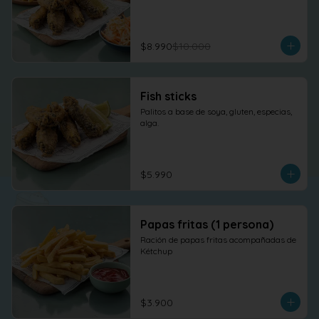
$8.990
$10.000
Fish sticks
Palitos a base de soya, gluten, especias, 
alga.
$5.990
Papas fritas (1 persona)
Ración de papas fritas acompañadas de 
Kétchup
$3.900