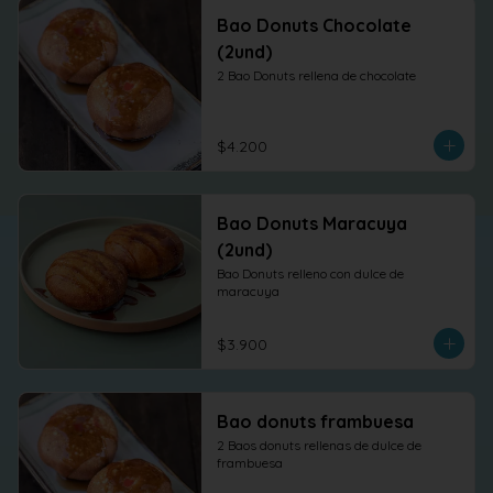
Bao Donuts Chocolate
(2und)
2 Bao Donuts rellena de chocolate
$4.200
Bao Donuts Maracuya
(2und)
Bao Donuts relleno con dulce de 
maracuya
$3.900
Bao donuts frambuesa
2 Baos donuts rellenas de dulce de 
frambuesa