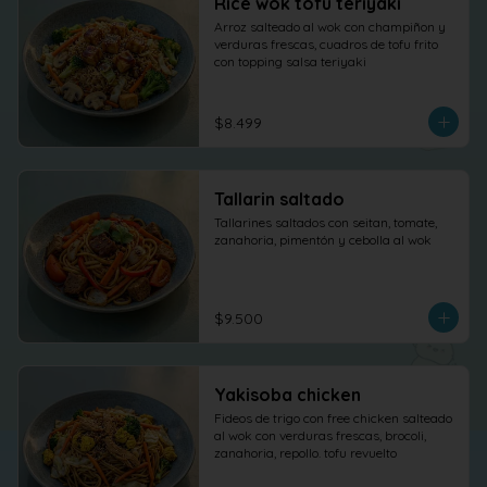
Rice wok tofu teriyaki
Arroz salteado al wok con champiñon y 
verduras frescas, cuadros de tofu frito 
con topping salsa teriyaki
$8.499
Tallarin saltado
Tallarines saltados con seitan, tomate, 
zanahoria, pimentón y cebolla al wok
$9.500
Yakisoba chicken
Fideos de trigo con free chicken salteado 
al wok con verduras frescas, brocoli, 
zanahoria, repollo. tofu revuelto