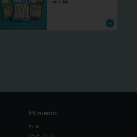
preferido.
Mi cuenta
Pedir
TAOPUNTOS