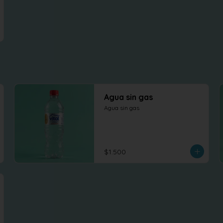
Agua sin gas
Agua sin gas
$1.500