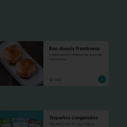
Bao donuts frambuesa
2 Baos donuts rellenas de dulce de 
frambuesa
$3.900
Tequeños congelados
Tequeños mini 10 und, Elige tu 