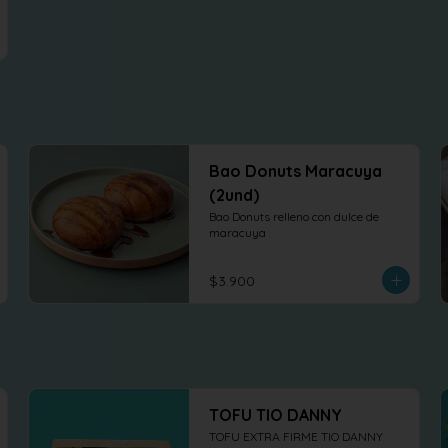
Bao Donuts Maracuya
(2und)
Bao Donuts relleno con dulce de 
maracuya
$3.900
TOFU TIO DANNY
TOFU EXTRA FIRME TIO DANNY