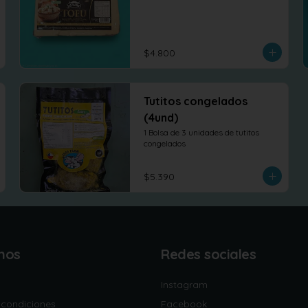
$4.800
Tutitos congelados
(4und)
1 Bolsa de 3 unidades de tutitos 
congelados
$5.390
nos
Redes sociales
Instagram
 condiciones
Facebook