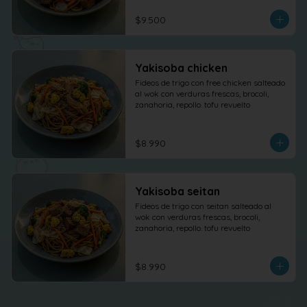
$9.500
Yakisoba chicken
Fideos de trigo con free chicken salteado 
al wok con verduras frescas, brocoli, 
zanahoria, repollo. tofu revuelto
$8.990
Yakisoba seitan
Fideos de trigo con seitan salteado al 
wok con verduras frescas, brocoli, 
zanahoria, repollo. tofu revuelto
$8.990