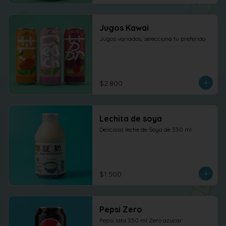
Jugos Kawai
Jugos variados, selecciona tu preferido
$2.800
Lechita de soya
Deliciosa leche de Soya de 330 ml
$1.500
Pepsi Zero
Pepsi lata 350 ml Zero azucar