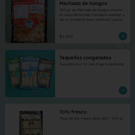
Mechada de hongos
300 gr de Mechada de hongos shitake 
en salsa de tomate, listo para calentar y 
servir, excelente para sandwich o para 
otras elaboraciones.
$5.500
Tequeños congelados
Tequeños mini 10 und, Elige tu preferido.
Tofu fresco
Pieza de tofu fresco. Peso: 800 - 900 gr