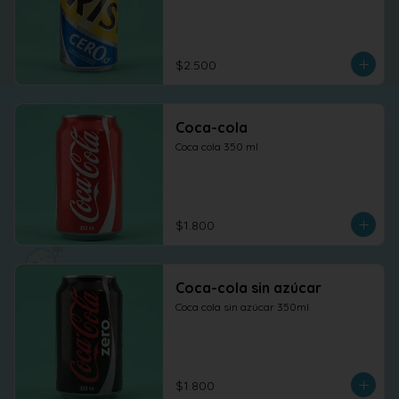
$2.500
Coca-cola
Coca cola 350 ml
$1.800
Coca-cola sin azúcar
Coca cola sin azúcar 350ml
$1.800