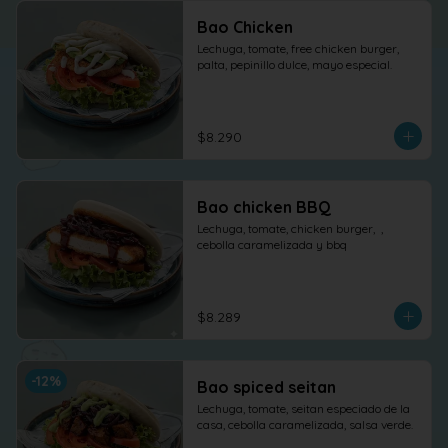
Bao Chicken
Lechuga, tomate, free chicken burger, 
palta, pepinillo dulce, mayo especial.
$8.290
Bao chicken BBQ
Lechuga, tomate, chicken burger,  , 
cebolla caramelizada y bbq
$8.289
-
12
%
Bao spiced seitan
Lechuga, tomate, seitan especiado de la 
casa, cebolla caramelizada, salsa verde.