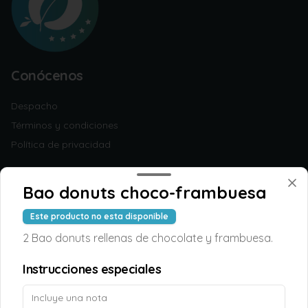
Conócenos
Despacho
Términos y condiciones
Política de privacidad
Redes sociales
Bao donuts choco-frambuesa
Instagram
Este producto no esta disponible
Facebook
2 Bao donuts rellenas de chocolate y frambuesa.
Mi cuenta
Instrucciones especiales
Pedir