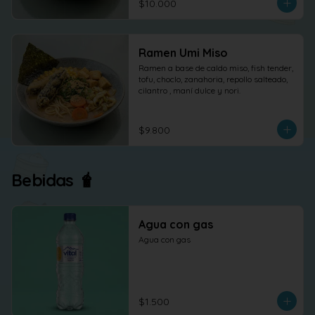
$10.000
Ramen Umi Miso
Ramen a base de caldo miso, fish tender, 
tofu, choclo, zanahoria, repollo salteado, 
cilantro , maní dulce y nori.
$9.800
Bebidas 🧋
Agua con gas
Agua con gas
$1.500