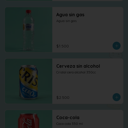
Agua sin gas
Agua sin gas
$1.500
Cerveza sin alcohol
Cristal cero alcohol 350cc
$2.500
Coca-cola
Coca cola 350 ml