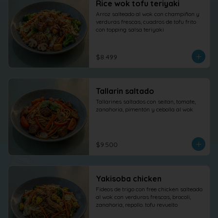
Rice wok tofu teriyaki
Arroz salteado al wok con champiñon y 
verduras frescas, cuadros de tofu frito 
con topping salsa teriyaki
$8.499
Tallarin saltado
Tallarines saltados con seitan, tomate, 
zanahoria, pimentón y cebolla al wok
$9.500
Yakisoba chicken
Fideos de trigo con free chicken salteado 
al wok con verduras frescas, brocoli, 
zanahoria, repollo. tofu revuelto