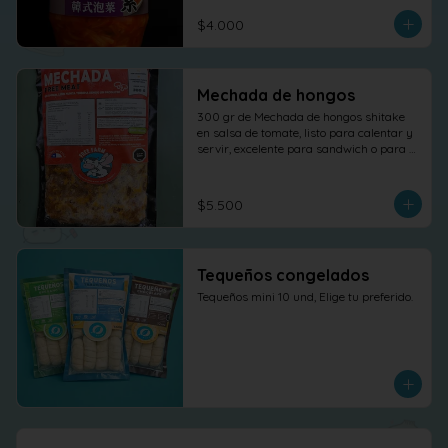
$4.000
Mechada de hongos
300 gr de Mechada de hongos shitake 
en salsa de tomate, listo para calentar y 
servir, excelente para sandwich o para 
otras elaboraciones.
$5.500
Tequeños congelados
Tequeños mini 10 und, Elige tu preferido.