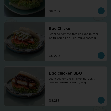
$8.290
Bao Chicken
Lechuga, tomate, free chicken burger, 
palta, pepinillo dulce, mayo especial.
$8.290
Bao chicken BBQ
Lechuga, tomate, chicken burger,  , 
cebolla caramelizada y bbq
$8.289