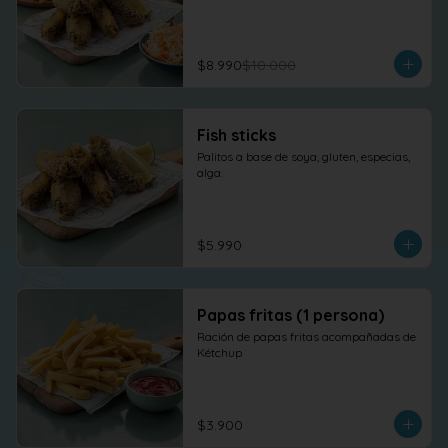
$8.990
$10.000
Fish sticks
Palitos a base de soya, gluten, especias, 
alga.
$5.990
Papas fritas (1 persona)
Ración de papas fritas acompañadas de 
Kétchup
$3.900