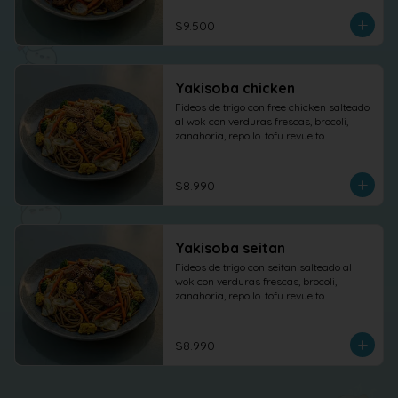
$9.500
Yakisoba chicken
Fideos de trigo con free chicken salteado 
al wok con verduras frescas, brocoli, 
zanahoria, repollo. tofu revuelto
$8.990
Yakisoba seitan
Fideos de trigo con seitan salteado al 
wok con verduras frescas, brocoli, 
zanahoria, repollo. tofu revuelto
$8.990