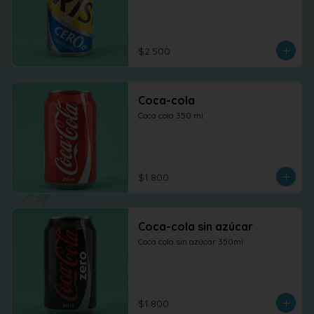
$2.500
Coca-cola
Coca cola 350 ml
$1.800
Coca-cola sin azúcar
Coca cola sin azúcar 350ml
$1.800