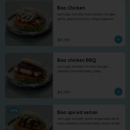
Bao Chicken
Lechuga, tomate, free chicken burger, 
palta, pepinillo dulce, mayo especial.
$8.290
Bao chicken BBQ
Lechuga, tomate, chicken burger,  , 
cebolla caramelizada y bbq
$8.289
-
12
%
Bao spiced seitan
Lechuga, tomate, seitan especiado de la 
casa, cebolla caramelizada, salsa verde.