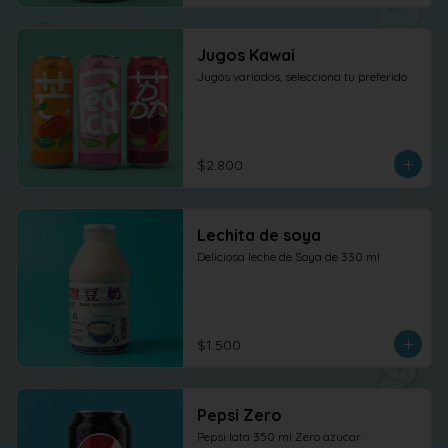
Jugos Kawai
Jugos variados, selecciona tu preferido
$2.800
Lechita de soya
Deliciosa leche de Soya de 330 ml
$1.500
Pepsi Zero
Pepsi lata 350 ml Zero azucar