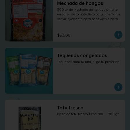
Mechada de hongos
300 gr de Mechada de hongos shitake 
en salsa de tomate, listo para calentar y 
servir, excelente para sandwich o para 
otras elaboraciones.
$5.500
Tequeños congelados
Tequeños mini 10 und, Elige tu preferido.
Tofu fresco
Pieza de tofu fresco. Peso: 800 - 900 gr