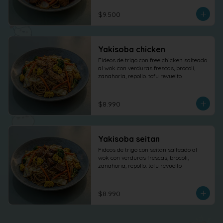
$9.500
Yakisoba chicken
Fideos de trigo con free chicken salteado 
al wok con verduras frescas, brocoli, 
zanahoria, repollo. tofu revuelto
$8.990
Yakisoba seitan
Fideos de trigo con seitan salteado al 
wok con verduras frescas, brocoli, 
zanahoria, repollo. tofu revuelto
$8.990