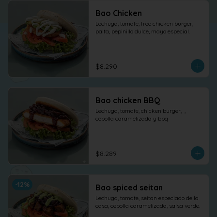
Bao Chicken
Lechuga, tomate, free chicken burger, 
palta, pepinillo dulce, mayo especial.
$8.290
Bao chicken BBQ
Lechuga, tomate, chicken burger,  , 
cebolla caramelizada y bbq
$8.289
-
12
%
Bao spiced seitan
Lechuga, tomate, seitan especiado de la 
casa, cebolla caramelizada, salsa verde.