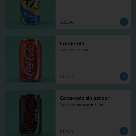
$2.500
Coca-cola
Coca cola 350 ml
$1.800
Coca-cola sin azúcar
Coca cola sin azúcar 350ml
$1.800