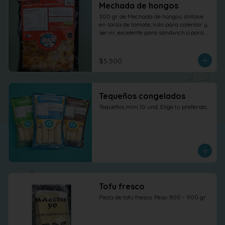
Mechada de hongos
300 gr de Mechada de hongos shitake 
en salsa de tomate, listo para calentar y 
servir, excelente para sandwich o para 
otras elaboraciones.
$5.500
Tequeños congelados
Tequeños mini 10 und, Elige tu preferido.
Tofu fresco
Pieza de tofu fresco. Peso: 800 - 900 gr