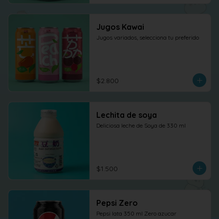
Jugos Kawai
Jugos variados, selecciona tu preferido
$2.800
Lechita de soya
Deliciosa leche de Soya de 330 ml
$1.500
Pepsi Zero
Pepsi lata 350 ml Zero azucar