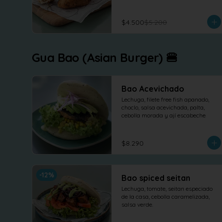
$4.500
$5.200
Gua Bao (Asian Burger) 🍔
Bao Acevichado
Lechuga, filete free fish apanado, 
choclo, salsa acevichada, palta, 
cebolla morada y ají escabeche
$8.290
-
12
%
Bao spiced seitan
Lechuga, tomate, seitan especiado 
de la casa, cebolla caramelizada, 
salsa verde.