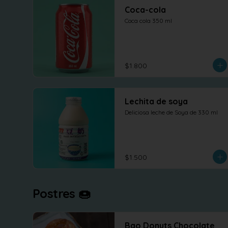
Coca-cola
Coca cola 350 ml
$1.800
Lechita de soya
Deliciosa leche de Soya de 330 ml
$1.500
Postres 🍩
Bao Donuts Chocolate