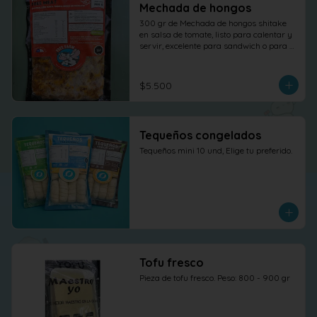
Mechada de hongos
300 gr de Mechada de hongos shitake 
en salsa de tomate, listo para calentar y 
servir, excelente para sandwich o para 
otras elaboraciones.
$5.500
Tequeños congelados
Tequeños mini 10 und, Elige tu preferido.
Tofu fresco
Pieza de tofu fresco. Peso: 800 - 900 gr