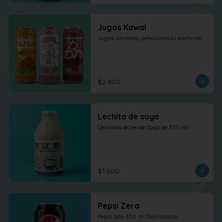
Jugos Kawai
Jugos variados, selecciona tu preferido
$2.800
Lechita de soya
Deliciosa leche de Soya de 330 ml
$1.500
Pepsi Zero
Pepsi lata 350 ml Zero azucar