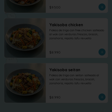
$9.500
Yakisoba chicken
Fideos de trigo con free chicken salteado 
al wok con verduras frescas, brocoli, 
zanahoria, repollo. tofu revuelto
$8.990
Yakisoba seitan
Fideos de trigo con seitan salteado al 
wok con verduras frescas, brocoli, 
zanahoria, repollo. tofu revuelto
$8.990