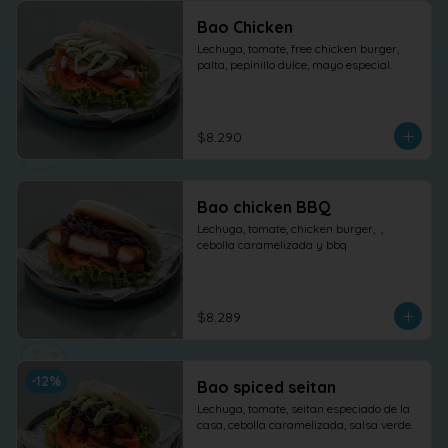
Bao Chicken
Lechuga, tomate, free chicken burger, 
palta, pepinillo dulce, mayo especial.
$8.290
Bao chicken BBQ
Lechuga, tomate, chicken burger,  , 
cebolla caramelizada y bbq
$8.289
-
12
%
Bao spiced seitan
Lechuga, tomate, seitan especiado de la 
casa, cebolla caramelizada, salsa verde.