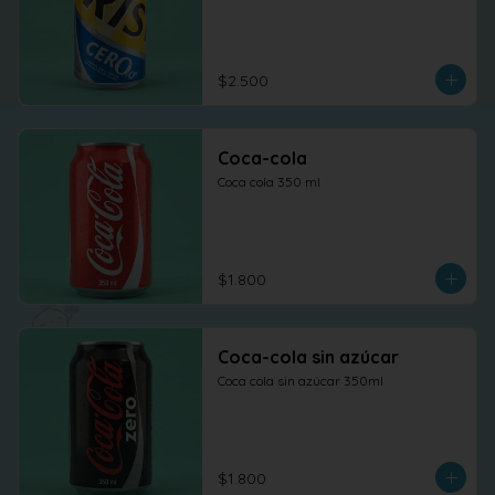
$2.500
Coca-cola
Coca cola 350 ml
$1.800
Coca-cola sin azúcar
Coca cola sin azúcar 350ml
$1.800